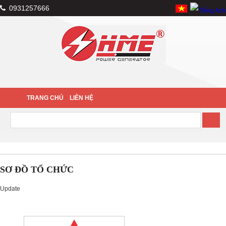
0931257666
TRANG CHỦ
LIÊN HỆ
SƠ ĐỒ TỔ CHỨC
Update