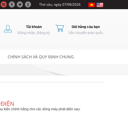
Thứ sáu, ngày 07/08/2026
Tài khoản
Giỏ hàng của bạn
Đăng nhập, Đăng ký
Vận chuyển toàn quốc
CHÍNH SÁCH VÀ QUY ĐỊNH CHUNG
 ĐIỆN
ụ kiện chính hãng cho các dòng máy phát điện sau: