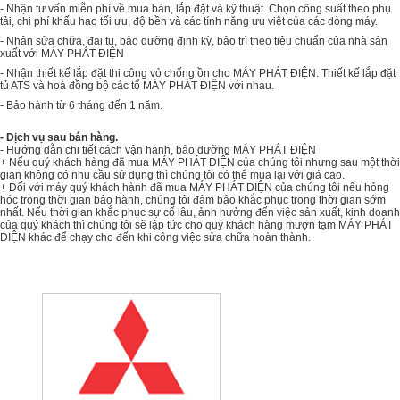
- Nhận tư vấn miễn phí về mua bán, lắp đặt và kỹ thuật. Chọn công suất theo phụ
tải, chi phí khấu hao tối ưu, độ bền và các tính năng ưu việt của các dòng máy.
- Nhận sửa chữa, đại tu, bảo dưỡng định kỳ, bảo trì theo tiêu chuẩn của nhà sản
xuất với MÁY PHÁT ĐIỆN
- Nhận thiết kế lắp đặt thi công vỏ chống ồn cho MÁY PHÁT ĐIỆN. Thiết kế lắp đặt
tủ ATS và hoà đồng bộ các tổ MÁY PHÁT ĐIỆN với nhau.
- Bảo hành từ 6 tháng đến 1 năm.
- Dịch vụ sau bán hàng.
- Hướng dẫn chi tiết cách vận hành, bảo dưỡng MÁY PHÁT ĐIỆN
+ Nếu quý khách hàng đã mua MÁY PHÁT ĐIỆN của chúng tôi nhưng sau một thời
gian không có nhu cầu sử dụng thì chúng tôi có thể mua lại với giá cao.
+ Đối với máy quý khách hành đã mua MÁY PHÁT ĐIỆN của chúng tôi nếu hỏng
hóc trong thời gian bảo hành, chúng tôi đảm bảo khắc phục trong thời gian sớm
nhất. Nếu thời gian khắc phục sự cố lâu, ảnh hưởng đến việc sản xuất, kinh doanh
của quý khách thì chúng tôi sẽ lập tức cho quý khách hàng mượn tạm MÁY PHÁT
ĐIỆN khác để chạy cho đến khi công việc sửa chữa hoàn thành.