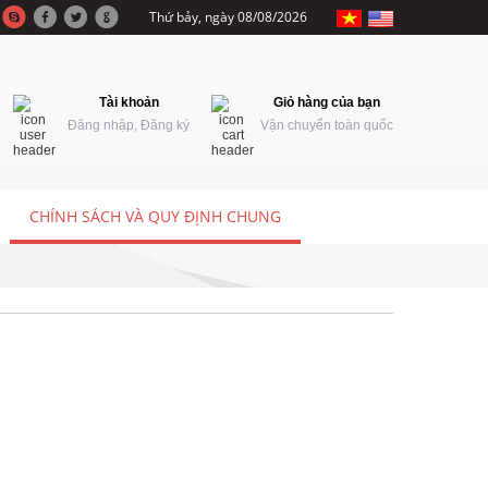
Thứ bảy, ngày 08/08/2026
Tài khoản
Giỏ hàng của bạn
Đăng nhập, Đăng ký
Vận chuyển toàn quốc
CHÍNH SÁCH VÀ QUY ĐỊNH CHUNG