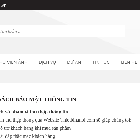
.vn
HƯ VIỆN ẢNH
DỊCH VỤ
DỰ ÁN
TIN TỨC
LIÊN HỆ
SÁCH BẢO MẬT THÔNG TIN
h và phạm vi thu thập thông tin
in thu thập thông qua Website Thietbihanoi.com sẽ giúp chúng tôi:
 trợ khách hang khi mua sản phẩm
ải đáp thắc mắc khách hàng