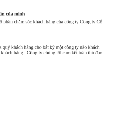
hân của mình
bộ phận chăm sóc khách hàng của công ty Công ty Cổ
ủa quý khách hàng cho bất kỳ một công ty nào khách
o khách hàng . Công ty chúng tôi cam kết tuân thủ đạo