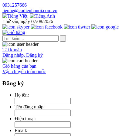
0931257666
lienhe@codienhanoi.com.vn
Thứ sáu, ngày 07/08/2026
Tài khoản
Đăng nhập, Đăng ký
Giỏ hàng của bạn
Vận chuyển toàn quốc
Đăng ký
Họ tên:
Tên đăng nhập:
Điện thoại:
Email: