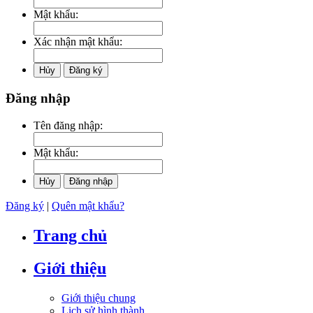
Mật khẩu:
Xác nhận mật khẩu:
Hủy
Đăng ký
Đăng nhập
Tên đăng nhập:
Mật khẩu:
Hủy
Đăng nhập
Đăng ký
|
Quên mật khẩu?
Trang chủ
Giới thiệu
Giới thiệu chung
Lịch sử hình thành