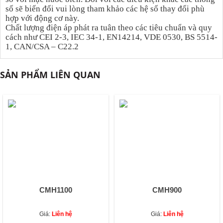
số sẽ biến đổi vui lòng tham khảo các hệ số thay đổi phù
hợp với động cơ này.
Chất lượng điện áp phát ra tuân theo các tiêu chuẩn và quy
cách như CEI 2-3, IEC 34-1, EN14214, VDE 0530, BS 5514-
1, CAN/CSA – C22.2
SẢN PHẨM LIÊN QUAN
CMH1100
CMH900
Giá:
Liên hệ
Giá:
Liên hệ