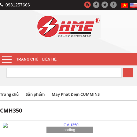
0931257666
TRANG CHỦ
LIÊN HỆ
Trang chủ
Sản phẩm
Máy Phát Điện CUMMINS
CMH350
Loading...