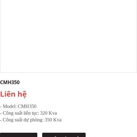
CMH350
Liên hệ
- Model:
CMH350
- Công suất liên tục: 320 Kva
- Công suất dự phòng: 350 Kva