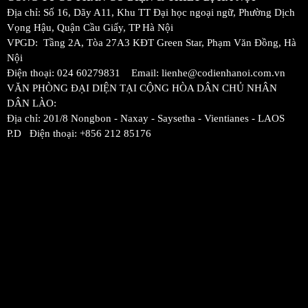
Địa chỉ: Số 16, Dãy A11, Khu TT Đại học ngoại ngữ, Phường Dịch
Vọng Hậu, Quận Cầu Giấy, TP Hà Nội
VPGD: Tầng 2A, Tòa 27A3 KĐT Green Star, Phạm Văn Đồng, Hà
Nội
Điện thoại: 024 60279831 Email: lienhe@codienhanoi.com.vn
VĂN PHÒNG ĐẠI DIỆN TẠI CỘNG HÒA DÂN CHỦ NHÂN
DÂN LÀO:
Địa chỉ: 201/8 Nongbon - Naxay - Saysetha - Vientianes - LAOS
P.D Điện thoại: +856 212 85176