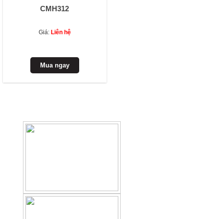
CMH312
Giá:
Liên hệ