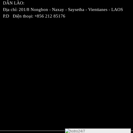
DÂN LÀO:
Địa chỉ: 201/8 Nongbon - Naxay - Saysetha - Vientianes - LAOS
P.D Điện thoại: +856 212 85176
Ẩn