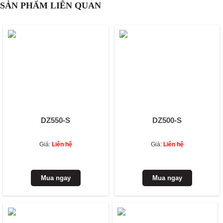
SẢN PHẨM LIÊN QUAN
DZ550-S
DZ500-S
Giá:
Liên hệ
Giá:
Liên hệ