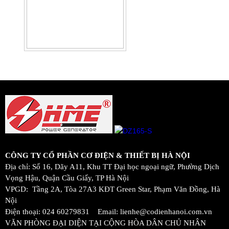
CÔNG TY CỔ PHẦN CƠ ĐIỆN & THIẾT BỊ HÀ NỘI
Địa chỉ: Số 16, Dãy A11, Khu TT Đại học ngoại ngữ, Phường Dịch
Vọng Hậu, Quận Cầu Giấy, TP Hà Nội
VPGD: Tầng 2A, Tòa 27A3 KĐT Green Star, Phạm Văn Đồng, Hà
Nội
Điện thoại: 024 60279831 Email: lienhe@codienhanoi.com.vn
VĂN PHÒNG ĐẠI DIỆN TẠI CỘNG HÒA DÂN CHỦ NHÂN