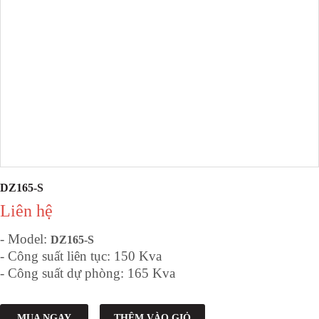
DZ165-S
Liên hệ
- Model:
DZ165-S
- Công suất liên tục: 150 Kva
- Công suất dự phòng: 165 Kva
MUA NGAY
THÊM VÀO GIỎ