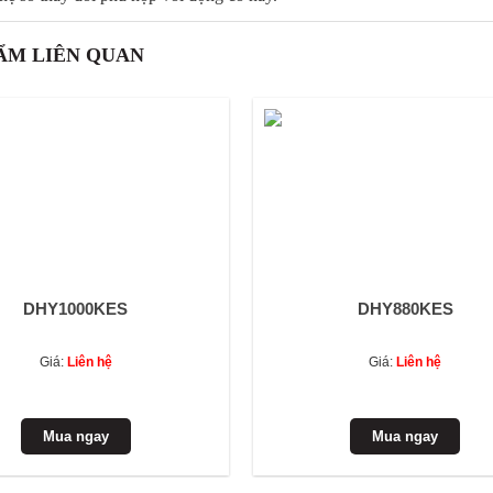
ẨM LIÊN QUAN
DHY1000KES
DHY880KES
Giá:
Liên hệ
Giá:
Liên hệ