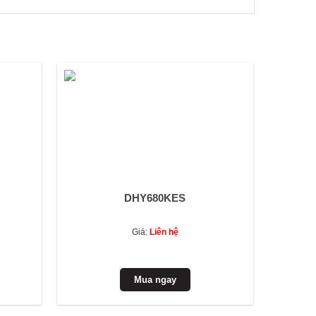
DHY680KES
Giá:
Liên hệ