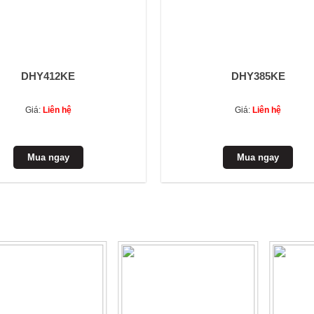
DHY412KE
DHY385KE
Giá:
Liên hệ
Giá:
Liên hệ