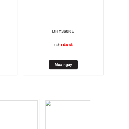
DHY360KE
Giá:
Liên hệ