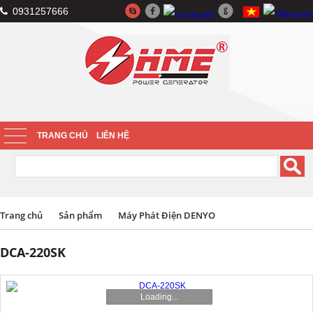
0931257666
TRANG CHỦ
LIÊN HỆ
Trang chủ
Sản phẩm
Máy Phát Điện DENYO
DCA-220SK
Loading...